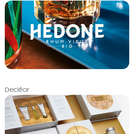
Decléor