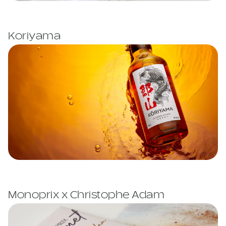
Koriyama
Monoprix x Christophe Adam