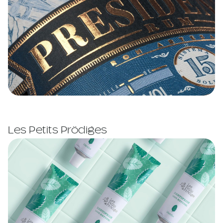
Les Petits Prödiges