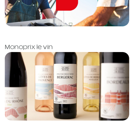
Monoprix le vin