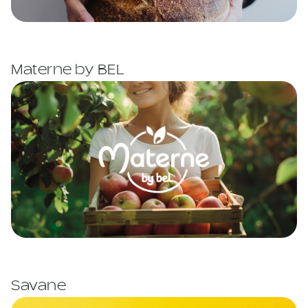
Materne by BEL
Savane