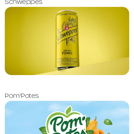
Schweppes
Pom'Potes