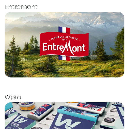
Entremont
Wpro