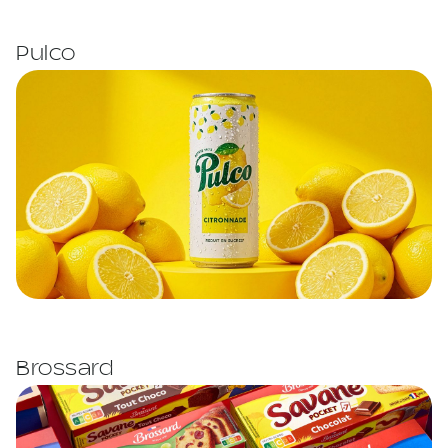
Pulco
Brossard