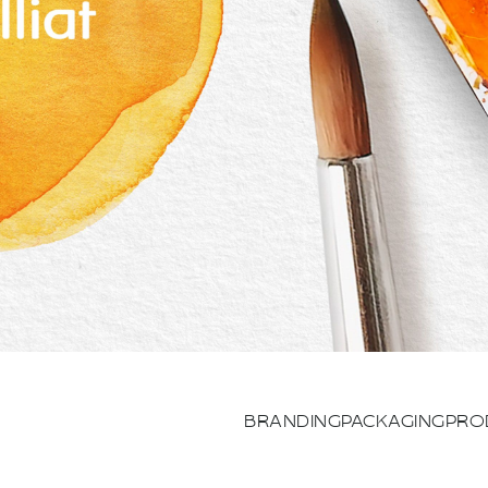
BRANDING
PACKAGING
PRO