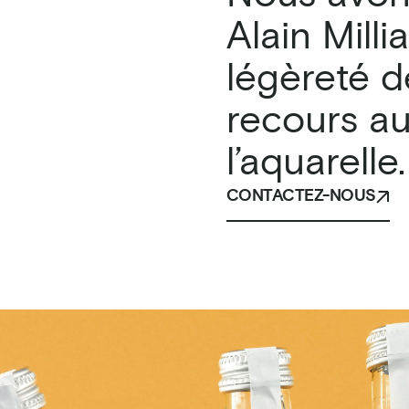
Alain Millia
légèreté d
recours au 
l’aquarelle.
CONTACTEZ-NOUS