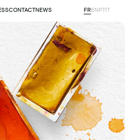
ESS
CONTACT
NEWS
FR
EN
PT
IT