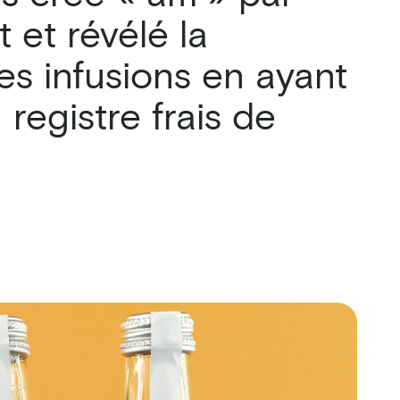
t et révélé la
es infusions en ayant
registre frais de