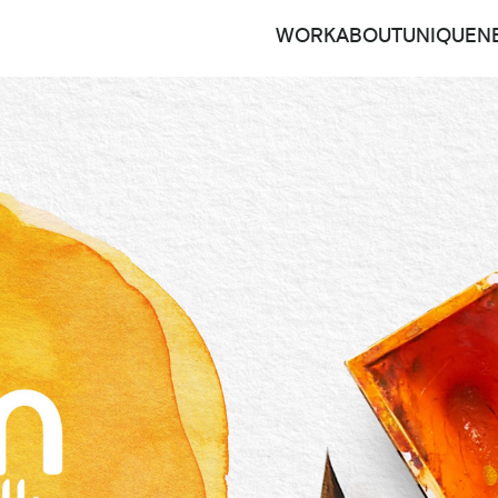
WORK
ABOUT
UNIQUEN